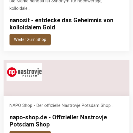
Die Marke nanosit ist Synonym für hochwertige,
kolloidale...
nanosit - entdecke das Geheimnis von
kolloidalem Gold
Weiter zum Shop
NAPO Shop - Der offizielle Nastrovje Potsdam Shop...
napo-shop.de - Offizieller Nastrovje
Potsdam Shop