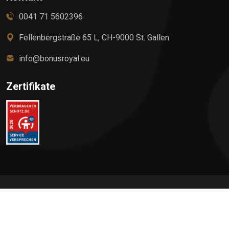
0041 71 5602396
Fellenbergstraße 65 L, CH-9000 St. Gallen
info@bonusroyal.eu
Zertifikate
©
2026
BonusRoyalCard PLUS, All rights reserved by Elite
Premium Service AG