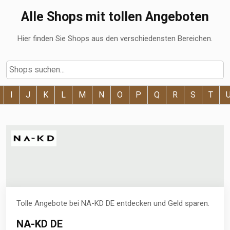
Alle Shops mit tollen Angeboten
Hier finden Sie Shops aus den verschiedensten Bereichen.
I
J
K
L
M
N
O
P
Q
R
S
T
Tolle Angebote bei NA-KD DE entdecken und Geld sparen.
NA-KD DE