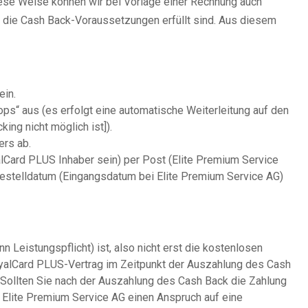
ese Weise können wir bei Vorlage einer Rechnung auch
 die Cash Back-Voraussetzungen erfüllt sind. Aus diesem
ein.
ops“ aus (es erfolgt eine automatische Weiterleitung auf den
ng nicht möglich ist]).
ers ab.
Card PLUS Inhaber sein) per Post (Elite Premium Service
estelldatum (Eingangsdatum bei Elite Premium Service AG)
 Leistungspflicht) ist, also nicht erst die kostenlosen
RoyalCard PLUS-Vertrag im Zeitpunkt der Auszahlung des Cash
. Sollten Sie nach der Auszahlung des Cash Back die Zahlung
 Elite Premium Service AG einen Anspruch auf eine