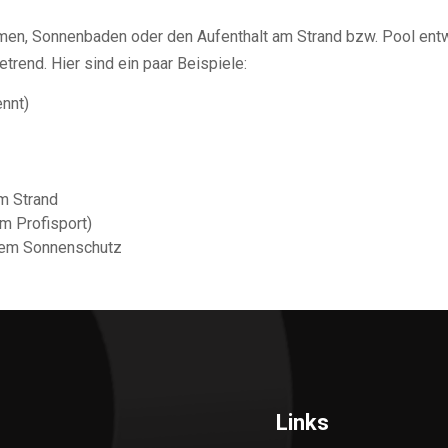
mmen, Sonnenbaden oder den Aufenthalt am Strand bzw. Pool ent
trend. Hier sind ein paar Beispiele:
ennt)
am Strand
m Profisport)
rtem Sonnenschutz
Links