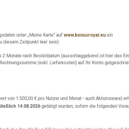
sdaten unter „Meine Karte“ auf
www.bonusroyal.eu
ein
 diesem Zeitpunkt leer sein)
b
s 2 Monate nach Bestelldatum (ausschlaggebend ist hier das Ei
Rechnungssumme (exkl. Lieferkosten) auf Ihr Konto gutgeschri
 von 1.500,00 € pro Nutzer und Monat - auch Aktionsware) erhal
ließlich 14.08.2026
getätigt wurden, sofern die folgenden Vorau