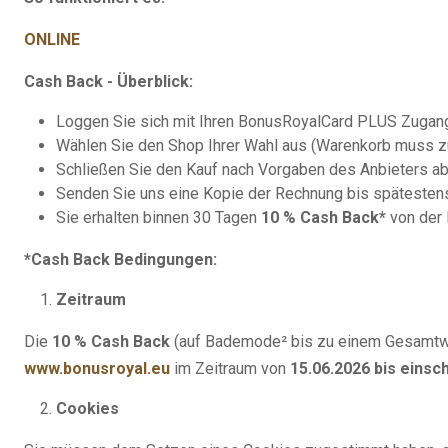
ONLINE
Cash Back - Überblick:
Loggen Sie sich mit Ihren BonusRoyalCard PLUS Zugang
Wählen Sie den Shop Ihrer Wahl aus (Warenkorb muss zu
Schließen Sie den Kauf nach Vorgaben des Anbieters a
Senden Sie uns eine Kopie der Rechnung bis spätesten
Sie erhalten binnen 30 Tagen
10 % Cash Back*
von der 
*Cash Back Bedingungen:
Zeitraum
Die
10 % Cash Back
(auf Bademode² bis zu einem Gesamtwert
www.bonusroyal.eu
im Zeitraum von
15.06.2026 bis einsch
Cookies