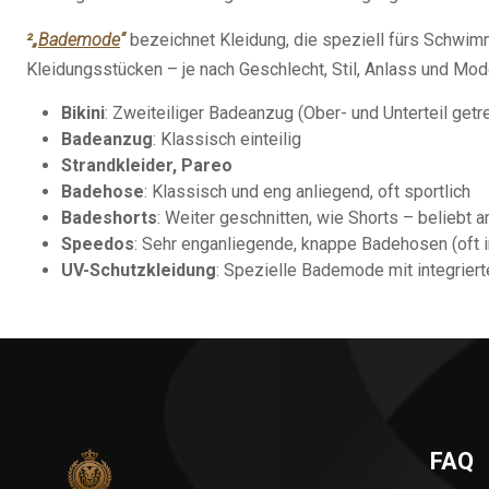
²„
Bademode
“
bezeichnet Kleidung, die speziell fürs Schwi
Kleidungsstücken – je nach Geschlecht, Stil, Anlass und Mode
Bikini
: Zweiteiliger Badeanzug (Ober- und Unterteil getr
Badeanzug
: Klassisch einteilig
Strandkleider, Pareo
Badehose
: Klassisch und eng anliegend, oft sportlich
Badeshorts
: Weiter geschnitten, wie Shorts – beliebt 
Speedos
: Sehr enganliegende, knappe Badehosen (oft i
UV-Schutzkleidung
: Spezielle Bademode mit integrie
FAQ