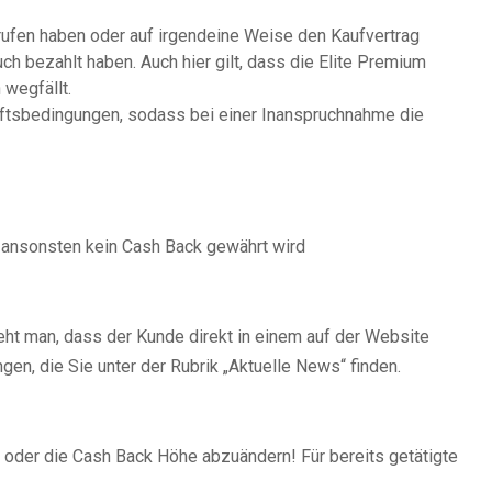
rufen haben oder auf irgendeine Weise den Kaufvertrag
h bezahlt haben. Auch hier gilt, dass die Elite Premium
wegfällt.
äftsbedingungen, sodass bei einer Inanspruchnahme die
a ansonsten kein Cash Back gewährt wird
steht man, dass der Kunde direkt in einem auf der Website
en, die Sie unter der Rubrik „Aktuelle News“ finden.
en oder die Cash Back Höhe abzuändern! Für bereits getätigte