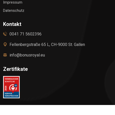
Impressum
Datenschutz
Kontakt
0041 71 5602396
Fellenbergstraße 65 L, CH-9000 St. Gallen
info@bonusroyal.eu
Zertifikate