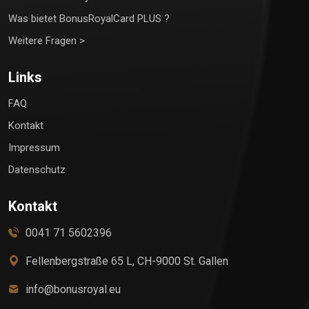
Was bietet BonusRoyalCard PLUS ?
Weitere Fragen >
Links
FAQ
Kontakt
Impressum
Datenschutz
Kontakt
0041 71 5602396
Fellenbergstraße 65 L, CH-9000 St. Gallen
info@bonusroyal.eu