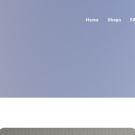
Home
Shops
F