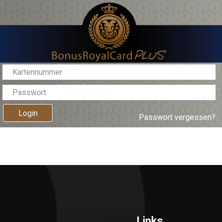
Login
Passwort vergessen?
Links