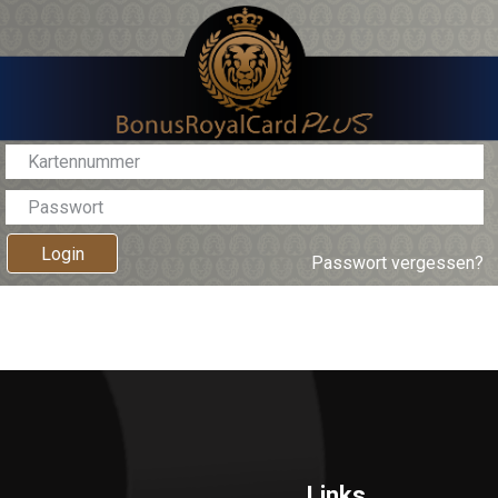
Login
Passwort vergessen?
Links