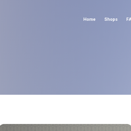
Home
Shops
F