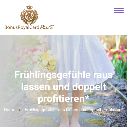
Frühlingsgefühle raus
lassen und doppelt
profitieren*
Home
Frühlingsgefühle raus lassen und doppelt profitieren*