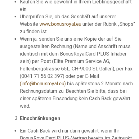
Kaufen Sie wie gewohnt in Ihrem Lieblingsgeschäft
ein
Überprüfen Sie, ob das Geschäft auf unserer
Website
www.bonusroyal.eu
unter der Rubrik „Shops“
zu finden ist
Wenn ja, senden Sie uns eine Kopie der auf Sie
ausgestellten Rechnung (Name und Anschrift muss
identisch mit dem BonusRoyalCard PLUS Inhaber
sein) per Post (Elite Premium Service AG,
Fellenbergstrasse 65L, CH-9000 St. Gallen), per Fax
(0041 71 56 02 397) oder per E-Mail
(
info@bonusroyal.eu
)
bis spätestens 2 Monate nach
Rechnungsdatum zu. Beachten Sie bitte, dass bei
einer späteren Einsendung kein Cash Back gewährt
wird.
Einschränkungen
Ein Cash Back wird nur dann gewährt, wenn Ihr
BonusRoyalCard PLUS-Vertrag bereits im Zeitpunkt