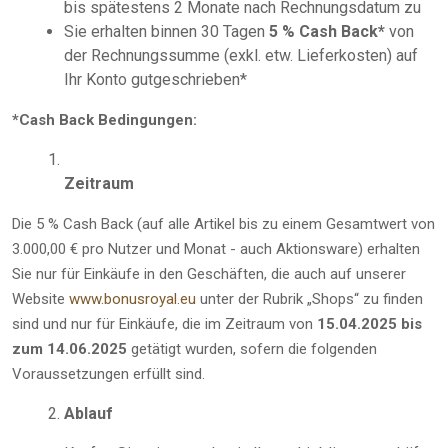
bis spätestens 2 Monate nach Rechnungsdatum zu
Sie erhalten binnen 30 Tagen
5 % Cash Back*
von
der Rechnungssumme (exkl. etw. Lieferkosten) auf
Ihr Konto gutgeschrieben*
*Cash Back Bedingungen:
Zeitraum
Die 5 % Cash Back (auf alle Artikel bis zu einem Gesamtwert von
3.000,00 € pro Nutzer und Monat - auch Aktionsware) erhalten
Sie nur für Einkäufe in den Geschäften, die auch auf unserer
Website
www.bonusroyal.eu
unter der Rubrik „Shops“ zu finden
sind und nur für Einkäufe, die im Zeitraum von
15.04.2025 bis
zum 14.06.2025
getätigt wurden, sofern die folgenden
Voraussetzungen erfüllt sind.
Ablauf