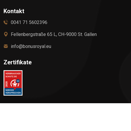
Kontakt
0041 71 5602396
Fellenbergstraße 65 L, CH-9000 St. Gallen
info@bonusroyal.eu
Zertifikate
©
2026
BonusRoyalCard PLUS, All rights reserved by Elite
Premium Service AG